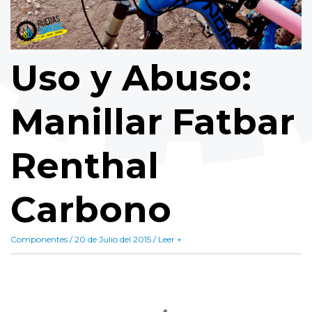
Uso y Abuso:
Manillar Fatbar
Renthal
Carbono
Componentes / 20 de Julio del 2015 / Leer +