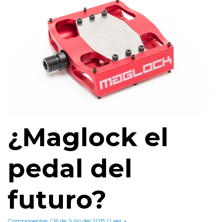
¿Maglock el
pedal del
futuro?
Componentes / 16 de Julio del 2015 / Leer +