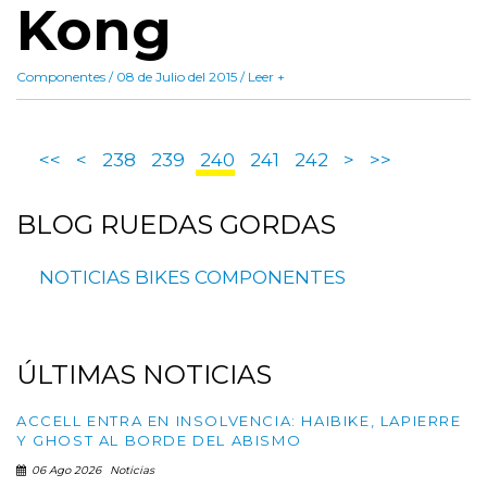
Kong
Componentes / 08 de Julio del 2015 / Leer +
<<
<
238
239
240
241
242
>
>>
BLOG
RUEDAS GORDAS
NOTICIAS
BIKES
COMPONENTES
ÚLTIMAS
NOTICIAS
ACCELL ENTRA EN INSOLVENCIA: HAIBIKE, LAPIERRE
Y GHOST AL BORDE DEL ABISMO
06 Ago 2026
Noticias