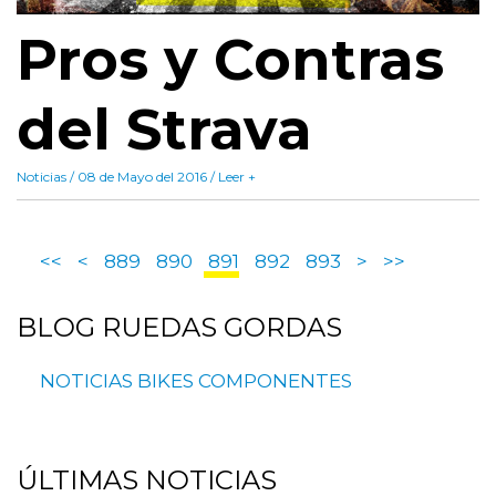
Pros y Contras
del Strava
Noticias / 08 de Mayo del 2016 / Leer +
<<
<
889
890
891
892
893
>
>>
BLOG
RUEDAS GORDAS
NOTICIAS
BIKES
COMPONENTES
ÚLTIMAS
NOTICIAS