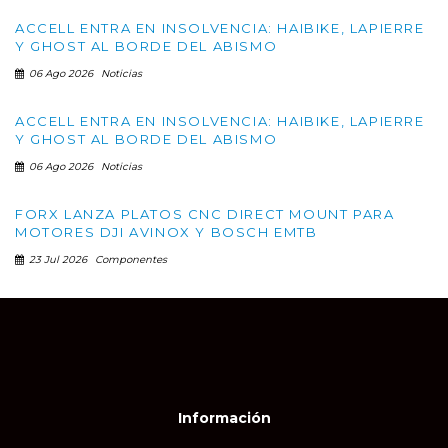
ACCELL ENTRA EN INSOLVENCIA: HAIBIKE, LAPIERRE
Y GHOST AL BORDE DEL ABISMO
06 Ago 2026
Noticias
ACCELL ENTRA EN INSOLVENCIA: HAIBIKE, LAPIERRE
Y GHOST AL BORDE DEL ABISMO
06 Ago 2026
Noticias
FORX LANZA PLATOS CNC DIRECT MOUNT PARA
MOTORES DJI AVINOX Y BOSCH EMTB
23 Jul 2026
Componentes
Información