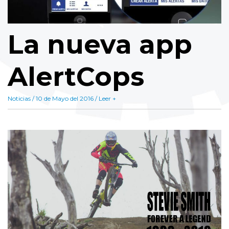
La nueva app
AlertCops
Noticias / 10 de Mayo del 2016 / Leer +