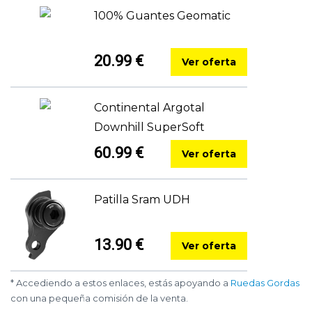
100% Guantes Geomatic
20.99 €
Ver oferta
Continental Argotal
Downhill SuperSoft
60.99 €
Ver oferta
Patilla Sram UDH
13.90 €
Ver oferta
* Accediendo a estos enlaces, estás apoyando a
Ruedas Gordas
con una pequeña comisión de la venta.