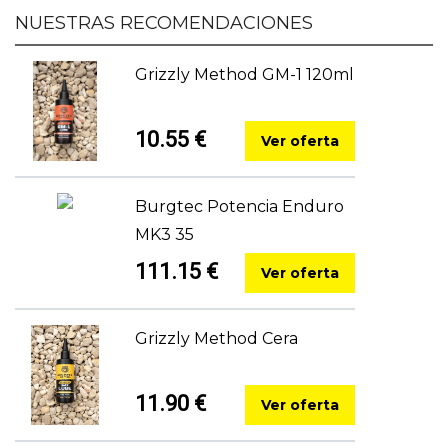
NUESTRAS RECOMENDACIONES
Grizzly Method GM-1 120ml
10.55 €
Ver oferta
Burgtec Potencia Enduro
MK3 35
111.15 €
Ver oferta
Grizzly Method Cera
11.90 €
Ver oferta