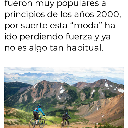
fueron muy populares a
principios de los años 2000,
por suerte esta “moda” ha
ido perdiendo fuerza y ya
no es algo tan habitual.