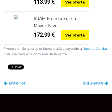
113.99 €
Ver oferta
SRAM Freno de disco
Maven Silver
172.99 €
Ver oferta
* Accediendo a estos enlaces, estás apoyando a
Ruedas Gordas
con una pequeña comisión de la venta.
anterior
siguiente