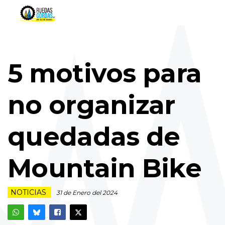
5 motivos para
no organizar
quedadas de
Mountain Bike
NOTICIAS
31 de Enero del 2024