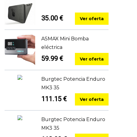
35.00 €
Ver oferta
ASMAX Mini Bomba
eléctrica
59.99 €
Ver oferta
Burgtec Potencia Enduro
MK3 35
111.15 €
Ver oferta
Burgtec Potencia Enduro
MK3 35