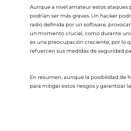
Aunque a nivel amateur estos ataques p
podrían ser más graves. Un hacker pod
radio definida por un software, provoca
un momento crucial, como durante una su
es una preocupación creciente, por lo 
refuercen sus medidas de seguridad para
En resumen, aunque la posibilidad de h
para mitigar estos riesgos y garantizar la