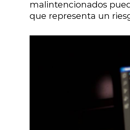
malintencionados pueda
que representa un riesg