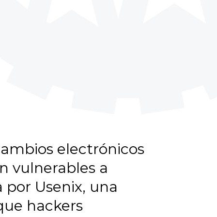
cambios electrónicos
n vulnerables a
a por Usenix, una
 que hackers