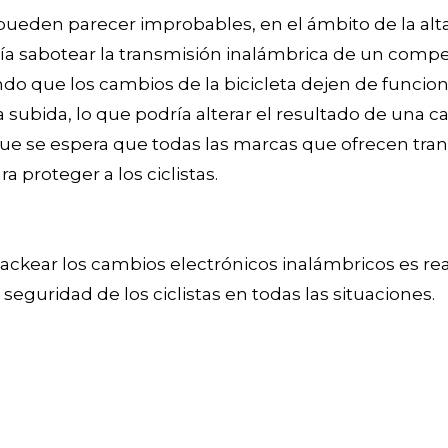
ueden parecer improbables, en el ámbito de la alt
ría sabotear la transmisión inalámbrica de un com
ndo que los cambios de la bicicleta dejen de funcio
bida, lo que podría alterar el resultado de una car
que se espera que todas las marcas que ofrecen tra
 proteger a los ciclistas.
ackear los cambios electrónicos inalámbricos es rea
 seguridad de los ciclistas en todas las situaciones.