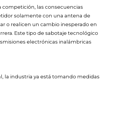
a competición, las consecuencias
petidor solamente con una antena de
nar o realicen un cambio inesperado en
rera. Este tipo de sabotaje tecnológico
nsmisiones electrónicas inalámbricas
l, la industria ya está tomando medidas