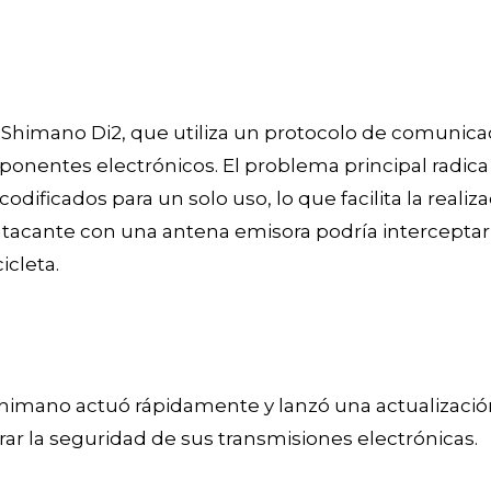
e Shimano Di2, que utiliza un protocolo de comunicac
mponentes electrónicos. El problema principal radi
dificados para un solo uso, lo que facilita la real
 atacante con una antena emisora podría interceptar 
icleta.
 Shimano actuó rápidamente y lanzó una actualización
rar la seguridad de sus transmisiones electrónicas.