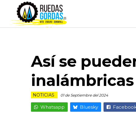
Así se puede
inalámbricas
NOTICIAS
01 de Septiembre del 2024
Whatsapp
Bluesky
Faceboo