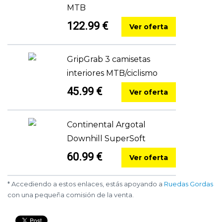
MTB
122.99 €
Ver oferta
GripGrab 3 camisetas
interiores MTB/ciclismo
45.99 €
Ver oferta
Continental Argotal
Downhill SuperSoft
60.99 €
Ver oferta
* Accediendo a estos enlaces, estás apoyando a
Ruedas Gordas
con una pequeña comisión de la venta.