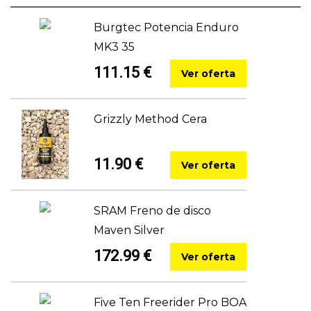
Burgtec Potencia Enduro
MK3 35
111.15 €
Ver oferta
Grizzly Method Cera
11.90 €
Ver oferta
SRAM Freno de disco
Maven Silver
172.99 €
Ver oferta
Five Ten Freerider Pro BOA