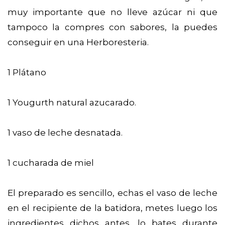
muy importante que no lleve azúcar ni que
tampoco la compres con sabores, la puedes
conseguir en una Herboresteria.
1 Plátano
1 Yougurth natural azucarado.
1 vaso de leche desnatada.
1 cucharada de miel
El preparado es sencillo, echas el vaso de leche
en el recipiente de la batidora, metes luego los
ingredientes dichos antes, lo bates durante