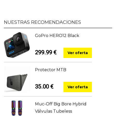
NUESTRAS RECOMENDACIONES
GoPro HERO12 Black
299.99 €
Ver oferta
Protector MTB
35.00 €
Ver oferta
Muc-Off Big Bore Hybrid
Válvulas Tubeless