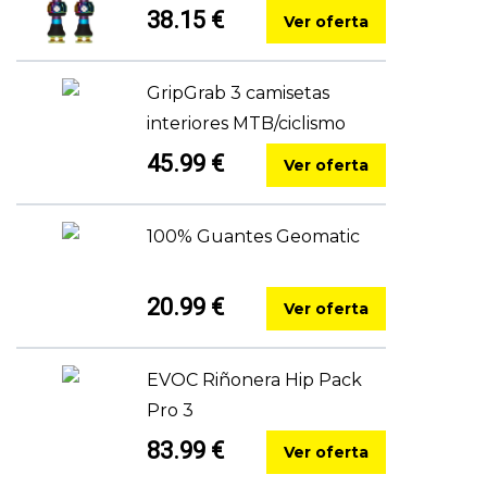
38.15 €
Ver oferta
GripGrab 3 camisetas
interiores MTB/ciclismo
45.99 €
Ver oferta
100% Guantes Geomatic
20.99 €
Ver oferta
EVOC Riñonera Hip Pack
Pro 3
83.99 €
Ver oferta