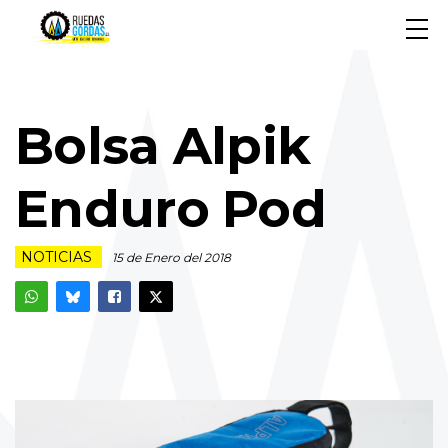
Bolsa Alpik
Enduro Pod
NOTICIAS
15 de Enero del 2018