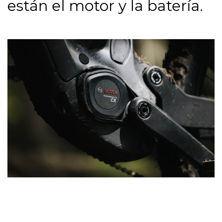
están el motor y la batería.