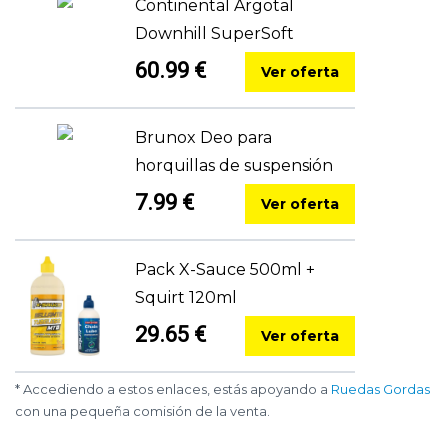
Continental Argotal
Downhill SuperSoft
60.99 €
Ver oferta
Brunox Deo para
horquillas de suspensión
7.99 €
Ver oferta
Pack X-Sauce 500ml +
Squirt 120ml
29.65 €
Ver oferta
* Accediendo a estos enlaces, estás apoyando a
Ruedas Gordas
con una pequeña comisión de la venta.