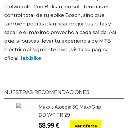
inolvidable. Con Bulcan, no solo tendrás el
control total de tu ebike Bosch, sino que
también podrás planificar mejor tus rutas y
sacarle el máximo provecho a cada salida. Así
que, si buscas llevar tu experiencia de MTB
eléctrico al siguiente nivel, visita su página
oficial:
lab.bi
k
e
NUESTRAS RECOMENDACIONES
Maxxis Assegai 3C MaxxGrip
DD WT TR 29
58.99 €
Ver oferta