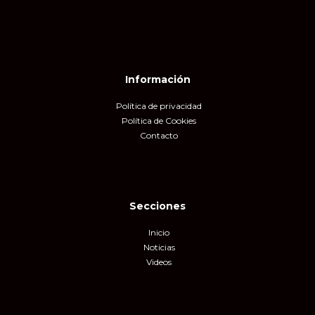
Información
Política de privacidad
Política de Cookies
Contacto
Secciones
Inicio
Noticias
Videos