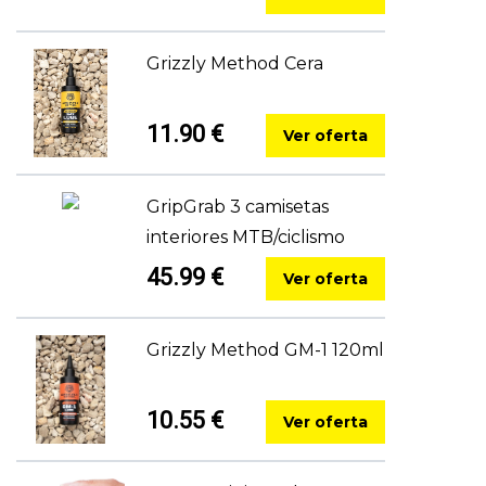
Grizzly Method Cera
11.90 €
Ver oferta
GripGrab 3 camisetas
interiores MTB/ciclismo
45.99 €
Ver oferta
Grizzly Method GM-1 120ml
10.55 €
Ver oferta