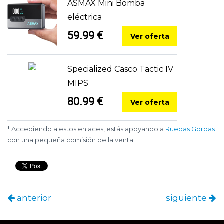
ASMAX Mini Bomba
eléctrica
59.99 €
Ver oferta
Specialized Casco Tactic IV
MIPS
80.99 €
Ver oferta
* Accediendo a estos enlaces, estás apoyando a
Ruedas Gordas
con una pequeña comisión de la venta.
anterior
siguiente