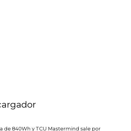
 cargador
tería de 840Wh y TCU Mastermind sale por