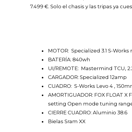
7.499 €. Solo el chasis y las tripas ya c
MOTOR: Specialized 3.1 S-Works 
BATERÍA: 840wh
UI/REMOTE: Mastermind TCU, 2.
CARGADOR: Specialized 12amp
CUADRO: S-Works Levo 4 , 150
AMORTIGUADOR: FOX FLOAT X Facto
setting Open mode tuning rang
CIERRE CUADRO: Aluminio 38.6
Bielas Sram XX