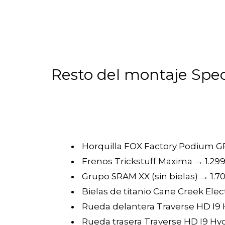
Resto del montaje Spec
Horquilla FOX Factory Podium G
Frenos Trickstuff Maxima → 1.29
Grupo SRAM XX (sin bielas) → 1.7
Bielas de titanio Cane Creek Elec
Rueda delantera Traverse HD I9 
Rueda trasera Traverse HD I9 Hyd