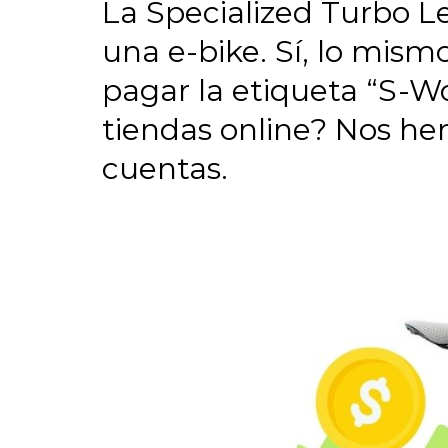
La Specialized Turbo Le
una e-bike. Sí, lo mism
pagar la etiqueta “S-W
tiendas online? Nos hem
cuentas.