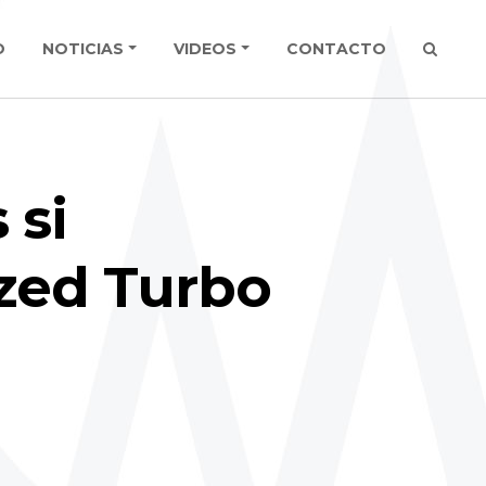
O
NOTICIAS
VIDEOS
CONTACTO
 si
ized Turbo