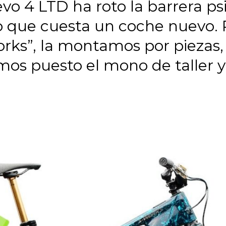
vo 4 LTD ha roto la barrera ps
o que cuesta un coche nuevo. P
orks”, la montamos por piezas,
os puesto el mono de taller y 