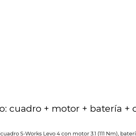
o: cuadro + motor + batería +
 de cuadro S-Works Levo 4 con motor 3.1 (111 Nm), ba