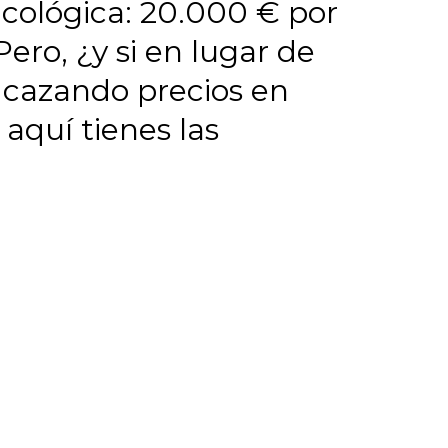
icológica: 20.000 € por
ero, ¿y si en lugar de
 cazando precios en
aquí tienes las