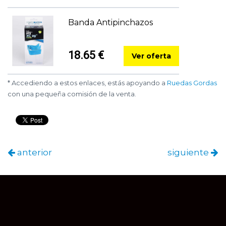
Banda Antipinchazos
18.65 €
Ver oferta
* Accediendo a estos enlaces, estás apoyando a
Ruedas Gordas
con una pequeña comisión de la venta.
anterior
siguiente