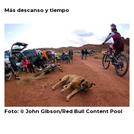
Más descanso y tiempo
Foto: © John Gibson/Red Bull Content Pool