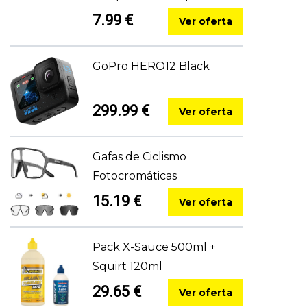
7.99 €
Ver oferta
GoPro HERO12 Black
299.99 €
Ver oferta
Gafas de Ciclismo
Fotocromáticas
15.19 €
Ver oferta
Pack X-Sauce 500ml +
Squirt 120ml
29.65 €
Ver oferta