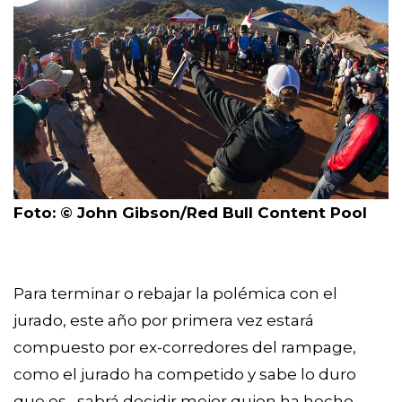
Foto: © John Gibson/Red Bull Content Pool
Para terminar o rebajar la polémica con el
jurado, este año por primera vez estará
compuesto por ex-corredores del rampage,
como el jurado ha competido y sabe lo duro
que es , sabrá decidir mejor quien ha hecho