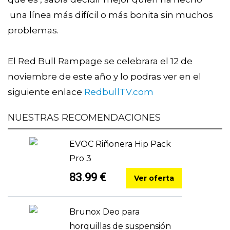
una línea más difícil o más bonita sin muchos
problemas.
El Red Bull Rampage se celebrara el 12 de
noviembre de este año y lo podras ver en el
siguiente enlace
RedbullTV.com
NUESTRAS RECOMENDACIONES
EVOC Riñonera Hip Pack
Pro 3
83.99 €
Ver oferta
Brunox Deo para
horquillas de suspensión