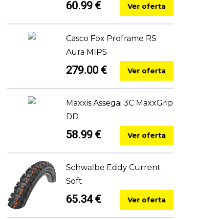
60.99 €
Ver oferta
Casco Fox Proframe RS
Aura MIPS
279.00 €
Ver oferta
Maxxis Assegai 3C MaxxGrip
DD
58.99 €
Ver oferta
Schwalbe Eddy Current
Soft
65.34 €
Ver oferta