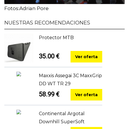
Fotos:Adrian Pore
NUESTRAS RECOMENDACIONES
Protector MTB
35.00 €
Ver oferta
Maxxis Assegai 3C MaxxGrip
DD WT TR 29
58.99 €
Ver oferta
Continental Argotal
Downhill SuperSoft