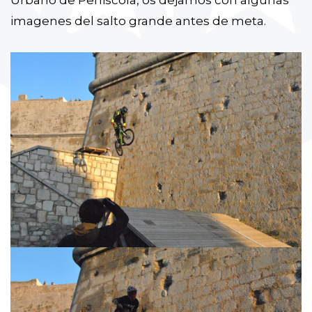
Urbano de Peñiscola, os dejamos con algunas
imagenes del salto grande antes de meta.