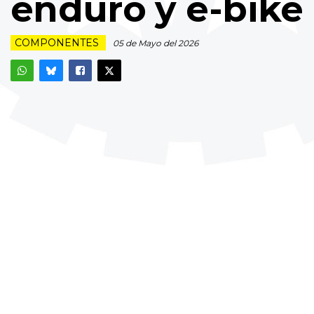
enduro y e-bike
COMPONENTES
05 de Mayo del 2026