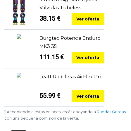
Válvulas Tubeless
38.15 €
Ver oferta
Burgtec Potencia Enduro
MK3 35
111.15 €
Ver oferta
Leatt Rodilleras AirFlex Pro
55.99 €
Ver oferta
* Accediendo a estos enlaces, estás apoyando a
Ruedas Gordas
con una pequeña comisión de la venta.