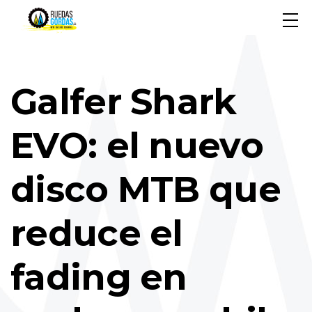
Galfer Shark
EVO: el nuevo
disco MTB que
reduce el
fading en