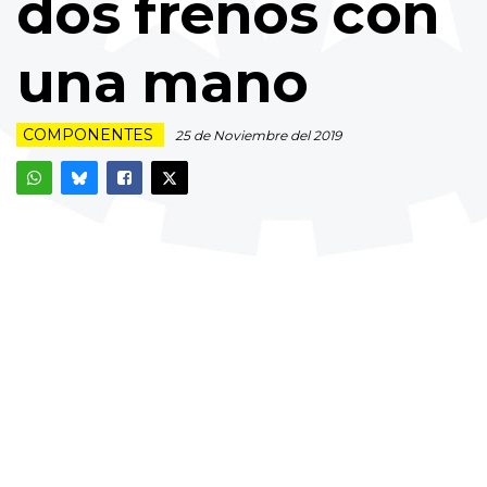
dos frenos con
una mano
COMPONENTES
25 de Noviembre del 2019