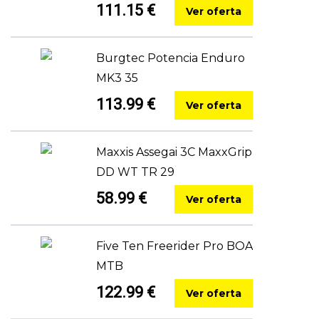
111.15 €
Ver oferta
Burgtec Potencia Enduro
MK3 35
113.99 €
Ver oferta
Maxxis Assegai 3C MaxxGrip
DD WT TR 29
58.99 €
Ver oferta
Five Ten Freerider Pro BOA
MTB
122.99 €
Ver oferta