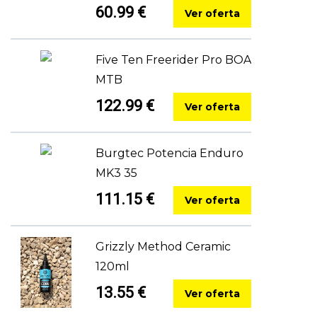
60.99 €
Ver oferta
Five Ten Freerider Pro BOA
MTB
122.99 €
Ver oferta
Burgtec Potencia Enduro
MK3 35
111.15 €
Ver oferta
Grizzly Method Ceramic
120ml
13.55 €
Ver oferta