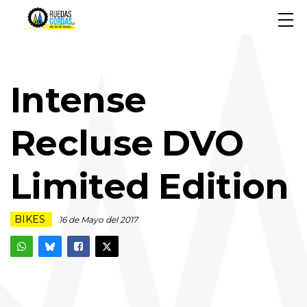
Intense
Recluse DVO
Limited Edition
BIKES
16 de Mayo del 2017