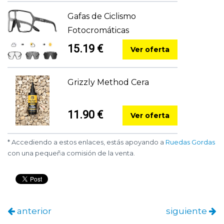
Gafas de Ciclismo
Fotocromáticas
15.19 €
Ver oferta
Grizzly Method Cera
11.90 €
Ver oferta
* Accediendo a estos enlaces, estás apoyando a
Ruedas Gordas
con una pequeña comisión de la venta.
anterior
siguiente