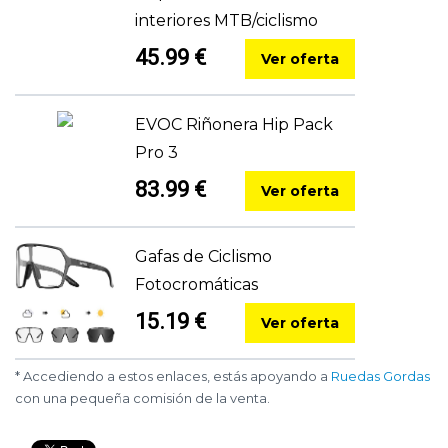
interiores MTB/ciclismo
45.99 €
Ver oferta
EVOC Riñonera Hip Pack
Pro 3
83.99 €
Ver oferta
Gafas de Ciclismo
Fotocromáticas
15.19 €
Ver oferta
* Accediendo a estos enlaces, estás apoyando a
Ruedas Gordas
con una pequeña comisión de la venta.