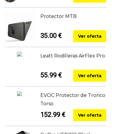
Protector MTB
35.00 €
Ver oferta
Leatt Rodilleras AirFlex Pro
55.99 €
Ver oferta
EVOC Protector de Tronco
Torso
152.99 €
Ver oferta