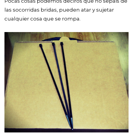
Pocas cosas podemos deciros que no sepáis de
las socorridas bridas, pueden atar y sujetar
cualquier cosa que se rompa.