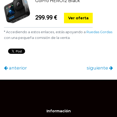
GoPro HERO12 Black
299.99 €
Ver oferta
* Accediendo a estos enlaces, estás apoyando a
Ruedas Gordas
con una pequeña comisión de la venta.
anterior
siguiente
Información