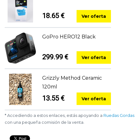
18.65 €
Ver oferta
GoPro HERO12 Black
299.99 €
Ver oferta
Grizzly Method Ceramic
120ml
13.55 €
Ver oferta
* Accediendo a estos enlaces, estás apoyando a
Ruedas Gordas
con una pequeña comisión de la venta.