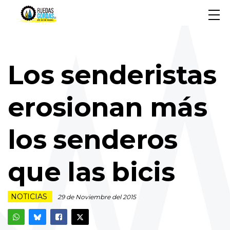
Los senderistas
erosionan más
los senderos
que las bicis
NOTICIAS
29 de Noviembre del 2015