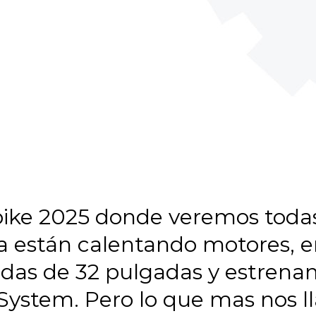
obike 2025 donde veremos toda
ya están calentando motores, 
edas de 32 pulgadas y estrena
System. Pero lo que mas nos ll