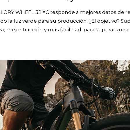
W GLORY WHEEL 32 XC responde a mejores datos de
 la luz verde para su producción. ¿El objetivo? Super
 mejor tracción y más facilidad para superar zonas 