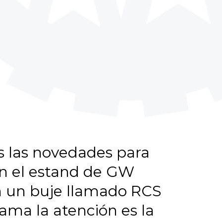
s las novedades para
en el estand de GW
n un buje llamado RCS
ama la atención es la