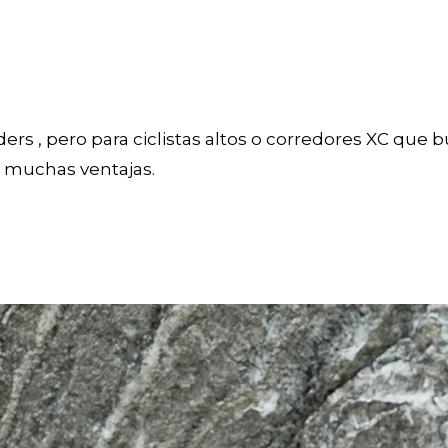
iders , pero para ciclistas altos o corredores XC que
 muchas ventajas.