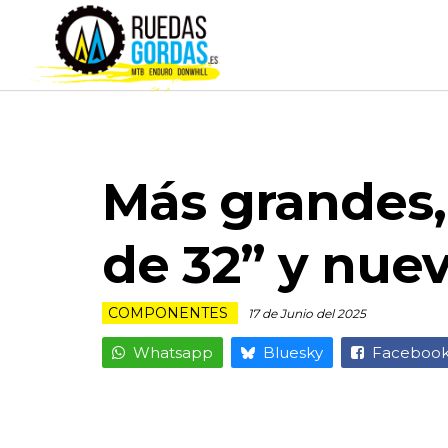
Más grandes,
de 32” y nue
COMPONENTES
17 de Junio del 2025
Whatsapp
Bluesky
Faceboo