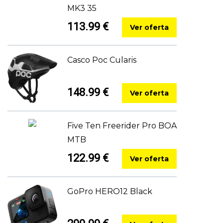
MK3 35
113.99 €
Ver oferta
Casco Poc Cularis
148.99 €
Ver oferta
Five Ten Freerider Pro BOA
MTB
122.99 €
Ver oferta
GoPro HERO12 Black