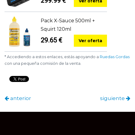
299.99 €
Ver oferta
Pack X-Sauce 500ml +
Squirt 120ml
29.65 €
Ver oferta
* Accediendo a estos enlaces, estás apoyando a
Ruedas Gordas
con una pequeña comisión de la venta.
anterior
siguiente