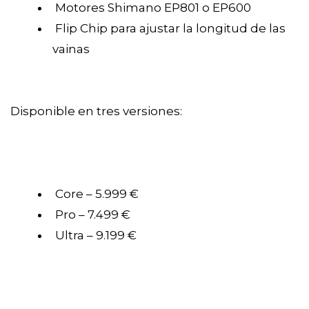
Motores Shimano EP801 o EP600
Flip Chip para ajustar la longitud de las
vainas
Disponible en tres versiones:
Core – 5.999 €
Pro – 7.499 €
Ultra – 9.199 €