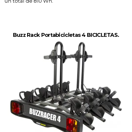
un total de 810 Wh.
Buzz Rack Portabicicletas 4 BICICLETAS.