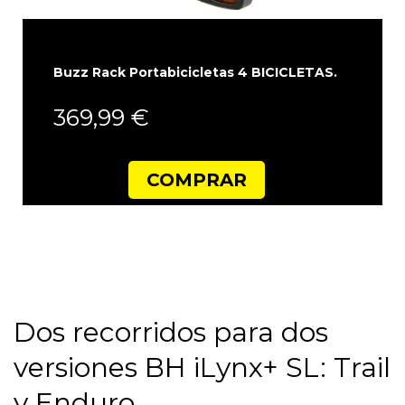
Buzz Rack Portabicicletas 4 BICICLETAS.
369,99 €
COMPRAR
Dos recorridos para dos
versiones BH iLynx+ SL: Trail
y Enduro