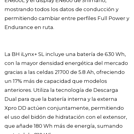
EN600L y el display EN600 de Shimano,
mostrando todos los datos de conducción y
permitiendo cambiar entre perfiles Full Power y
Endurance en ruta.
La BH iLynx+ SL incluye una batería de 630 Wh,
con la mayor densidad energética del mercado
gracias a las celdas 21700 de 5.8 Ah, ofreciendo
un 17% más de capacidad que modelos
anteriores. Utiliza la tecnología de Descarga
Dual para que la batería interna y la externa
Xpro DD actúen conjuntamente, permitiendo
el uso del bidón de hidratación con el extensor,
que añade 180 Wh más de energía, sumando