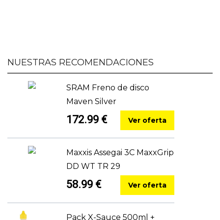
NUESTRAS RECOMENDACIONES
SRAM Freno de disco
Maven Silver
172.99 €
Ver oferta
Maxxis Assegai 3C MaxxGrip
DD WT TR 29
58.99 €
Ver oferta
Pack X-Sauce 500ml +