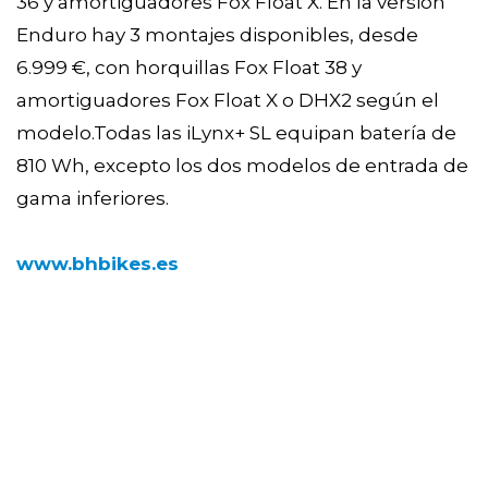
36 y amortiguadores Fox Float X. En la versión
Enduro hay 3 montajes disponibles, desde
6.999 €, con horquillas Fox Float 38 y
amortiguadores Fox Float X o DHX2 según el
modelo.Todas las iLynx+ SL equipan batería de
810 Wh, excepto los dos modelos de entrada de
gama inferiores.
www.bhbikes.es