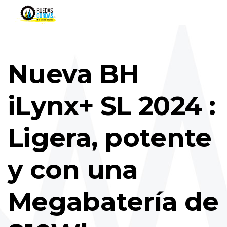
Nueva BH
iLynx+ SL 2024 :
Ligera, potente
y con una
Megabatería de