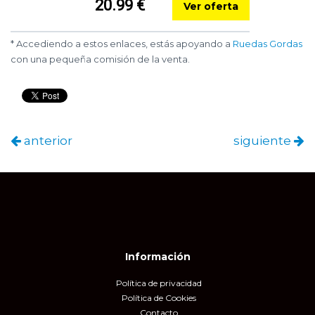
20.99 €
Ver oferta
* Accediendo a estos enlaces, estás apoyando a
Ruedas Gordas
con una pequeña comisión de la venta.
anterior
siguiente
Información
Política de privacidad
Política de Cookies
Contacto