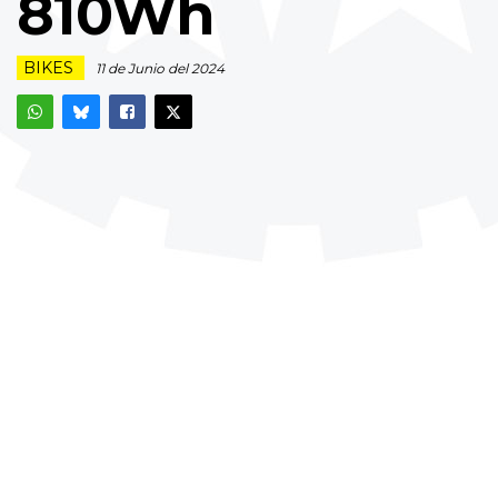
810Wh
BIKES
11 de Junio del 2024