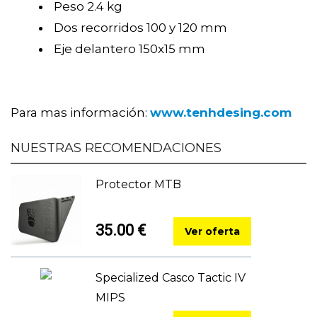
Peso 2.4 kg
Dos recorridos 100 y 120 mm
Eje delantero 150x15 mm
Para mas información:
www.tenhdesing.com
NUESTRAS RECOMENDACIONES
Protector MTB
35.00 €
Ver oferta
Specialized Casco Tactic IV
MIPS