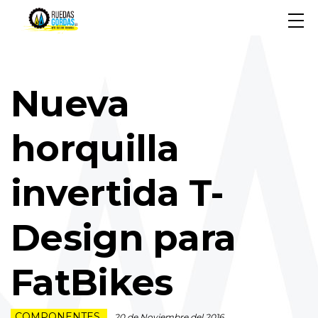
Nueva
horquilla
invertida T-
Design para
FatBikes
COMPONENTES
20 de Noviembre del 2016