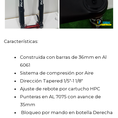
Características:
Construida con barras de 36mm en Al
6061
Sistema de compresión por Aire
Dirección Tapered 1/5"-1 1/8"
Ajuste de rebote por cartucho HPC
Punteras en AL 7075 con avance de
35mm
Bloqueo por mando en botella Derecha