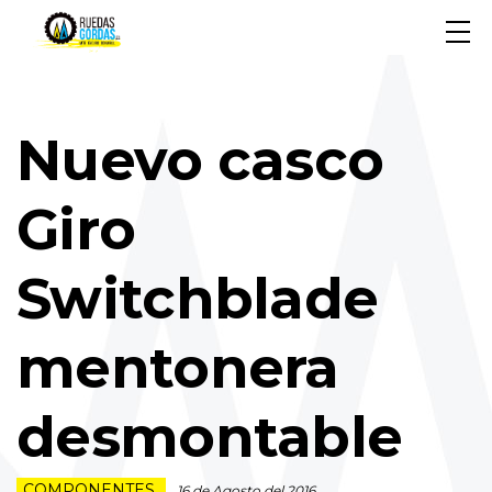
Nuevo casco
Giro
Switchblade
mentonera
desmontable
COMPONENTES
16 de Agosto del 2016