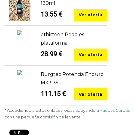
120ml
13.55 €
Ver oferta
ethirteen Pedales
plataforma
28.99 €
Ver oferta
Burgtec Potencia Enduro
MK3 35
111.15 €
Ver oferta
* Accediendo a estos enlaces, estás apoyando a
Ruedas Gordas
con una pequeña comisión de la venta.