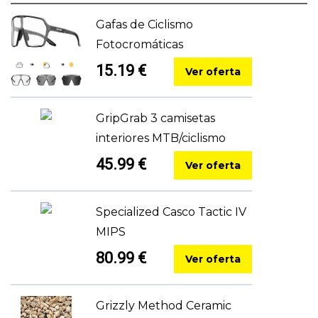
Gafas de Ciclismo
Fotocromáticas
15.19 €
Ver oferta
GripGrab 3 camisetas
interiores MTB/ciclismo
45.99 €
Ver oferta
Specialized Casco Tactic IV
MIPS
80.99 €
Ver oferta
Grizzly Method Ceramic