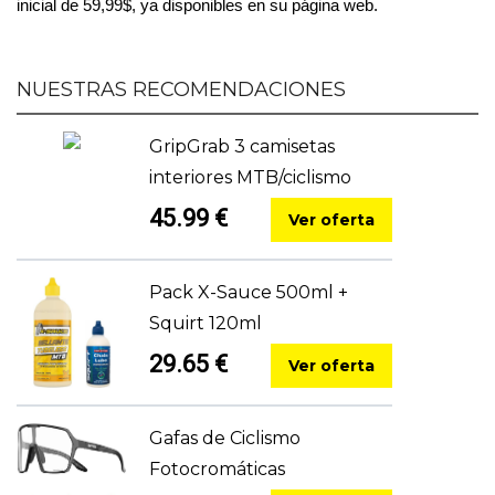
inicial de 59,99$, ya disponibles en su página web. 
NUESTRAS RECOMENDACIONES
GripGrab 3 camisetas
interiores MTB/ciclismo
45.99 €
Ver oferta
Pack X-Sauce 500ml +
Squirt 120ml
29.65 €
Ver oferta
Gafas de Ciclismo
Fotocromáticas