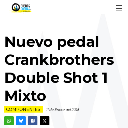
Nuevo pedal
Crankbrothers
Double Shot 1
Mixto
COMPONENTES
11 de Enero del 2018