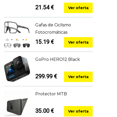
21.54 €
Ver oferta
Gafas de Ciclismo
Fotocromáticas
15.19 €
Ver oferta
GoPro HERO12 Black
299.99 €
Ver oferta
Protector MTB
35.00 €
Ver oferta