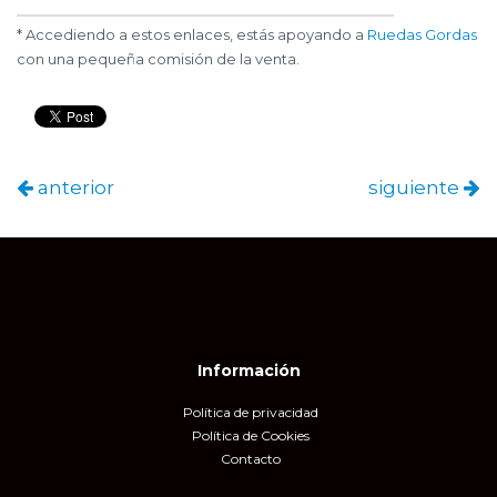
* Accediendo a estos enlaces, estás apoyando a
Ruedas Gordas
con una pequeña comisión de la venta.
anterior
siguiente
Información
Política de privacidad
Política de Cookies
Contacto