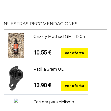
NUESTRAS RECOMENDACIONES
Grizzly Method GM-1 120ml
10.55 €
Ver oferta
Patilla Sram UDH
13.90 €
Ver oferta
Cartera para ciclismo