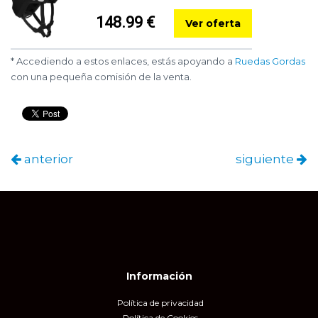
148.99 €
Ver oferta
* Accediendo a estos enlaces, estás apoyando a
Ruedas Gordas
con una pequeña comisión de la venta.
anterior
siguiente
Información
Política de privacidad
Política de Cookies