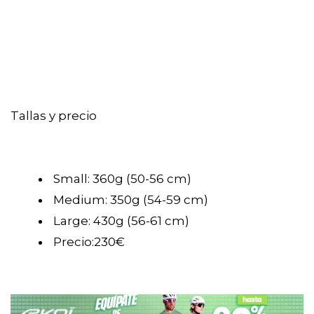
Tallas y precio
Small: 360g (50-56 cm)
Medium: 350g (54-59 cm)
Large: 430g (56-61 cm)
Precio:230€