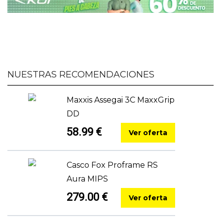
NUESTRAS RECOMENDACIONES
Maxxis Assegai 3C MaxxGrip
DD
58.99 €
Ver oferta
Casco Fox Proframe RS
Aura MIPS
279.00 €
Ver oferta