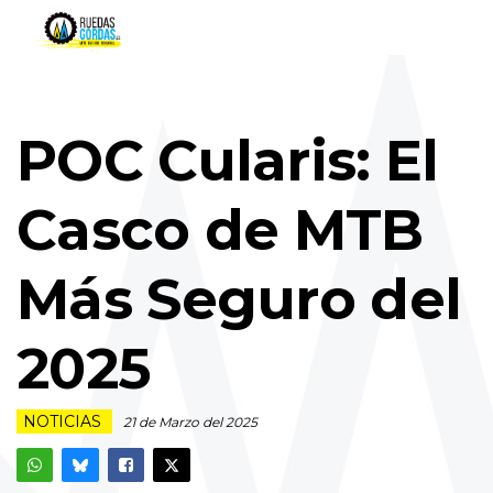
POC Cularis: El
Casco de MTB
Más Seguro del
2025
NOTICIAS
21 de Marzo del 2025