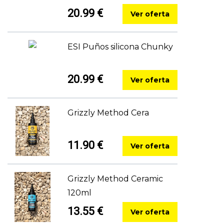
20.99 €
Ver oferta
ESI Puños silicona Chunky
20.99 €
Ver oferta
Grizzly Method Cera
11.90 €
Ver oferta
Grizzly Method Ceramic
120ml
13.55 €
Ver oferta