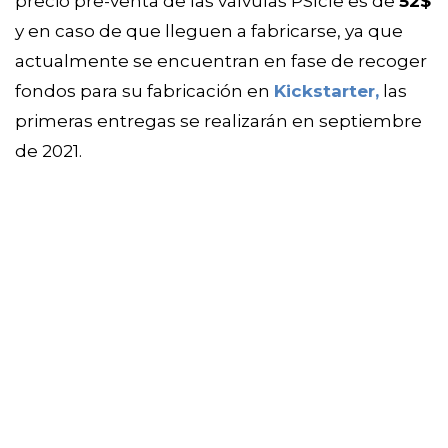
precio pre-venta de las válvulas PSIcle es de 
52$
y en caso de que lleguen a fabricarse, ya que 
actualmente se encuentran en fase de recoger 
fondos para su fabricación en 
Kickstarter,
 las 
primeras entregas se realizarán en septiembre 
de 2021. 