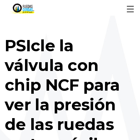
PSIcle la
válvula con
chip NCF para
ver la presión
de las ruedas