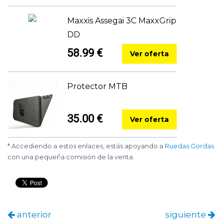
Maxxis Assegai 3C MaxxGrip
DD
58.99 €
Ver oferta
Protector MTB
35.00 €
Ver oferta
* Accediendo a estos enlaces, estás apoyando a
Ruedas Gordas
con una pequeña comisión de la venta.
anterior
siguiente