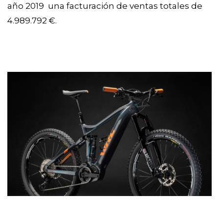
año 2019  una facturación de ventas totales de 
4.989.792 €.