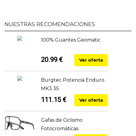
NUESTRAS RECOMENDACIONES
100% Guantes Geomatic
20.99 €
Ver oferta
Burgtec Potencia Enduro
MK3 35
111.15 €
Ver oferta
Gafas de Ciclismo
Fotocromáticas