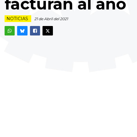
facturan al año
NOTICIAS
21 de Abril del 2021