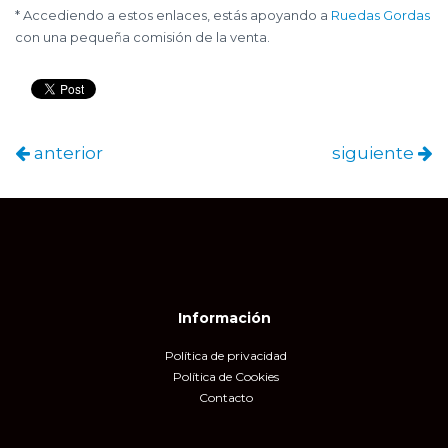
* Accediendo a estos enlaces, estás apoyando a
Ruedas Gordas
con una pequeña comisión de la venta.
anterior
siguiente
Información
Política de privacidad
Política de Cookies
Contacto