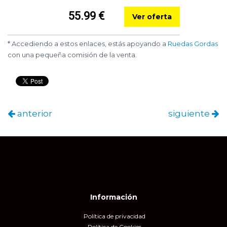
55.99 €
Ver oferta
* Accediendo a estos enlaces, estás apoyando a
Ruedas Gordas
con una pequeña comisión de la venta.
anterior
siguiente
Información
Política de privacidad
Política de Cookies