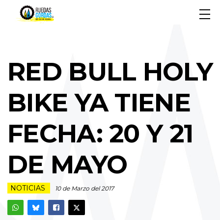
RED BULL HOLY
BIKE YA TIENE
FECHA: 20 Y 21
DE MAYO
NOTICIAS
10 de Marzo del 2017