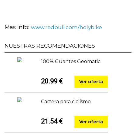
Mas info:
www.redbull.com/holybike
NUESTRAS RECOMENDACIONES
100% Guantes Geomatic
20.99 €
Ver oferta
Cartera para ciclismo
21.54 €
Ver oferta