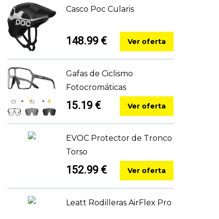
Casco Poc Cularis
148.99 €
Ver oferta
Gafas de Ciclismo
Fotocromáticas
15.19 €
Ver oferta
EVOC Protector de Tronco
Torso
152.99 €
Ver oferta
Leatt Rodilleras AirFlex Pro