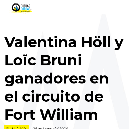
Valentina Höll y
Loïc Bruni
ganadores en
el circuito de
Fort William
NOTICIAS
06 de Mayo del 2024