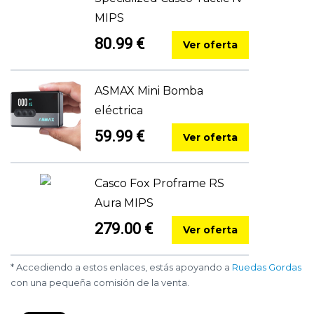
MIPS
80.99 €
Ver oferta
ASMAX Mini Bomba
eléctrica
59.99 €
Ver oferta
Casco Fox Proframe RS
Aura MIPS
279.00 €
Ver oferta
* Accediendo a estos enlaces, estás apoyando a
Ruedas Gordas
con una pequeña comisión de la venta.