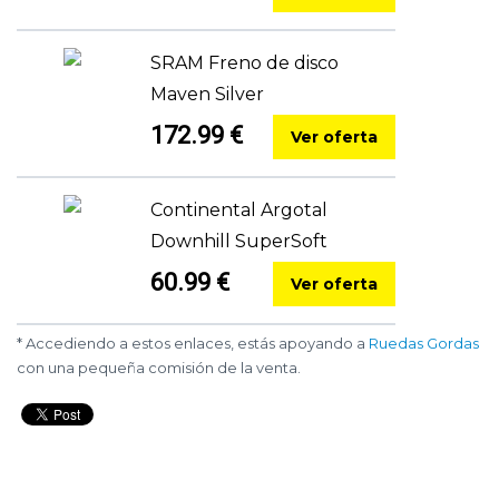
SRAM Freno de disco
Maven Silver
172.99 €
Ver oferta
Continental Argotal
Downhill SuperSoft
60.99 €
Ver oferta
* Accediendo a estos enlaces, estás apoyando a
Ruedas Gordas
con una pequeña comisión de la venta.