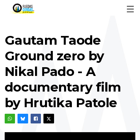
Gautam Taode
Ground zero by
Nikal Pado - A
documentary film
by Hrutika Patole