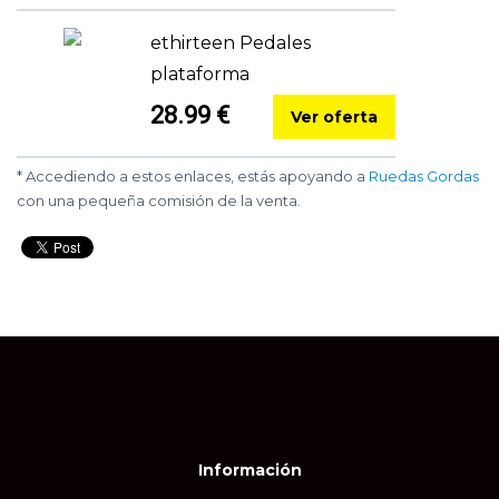
ethirteen Pedales
plataforma
28.99 €
Ver oferta
* Accediendo a estos enlaces, estás apoyando a
Ruedas Gordas
con una pequeña comisión de la venta.
Información