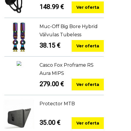
148.99 €
Ver oferta
Muc-Off Big Bore Hybrid
Válvulas Tubeless
38.15 €
Ver oferta
Casco Fox Proframe RS
Aura MIPS
279.00 €
Ver oferta
Protector MTB
35.00 €
Ver oferta