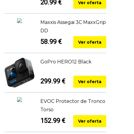
20.99 €
Ver oferta
Maxxis Assegai 3C MaxxGrip
DD
58.99 €
Ver oferta
GoPro HERO12 Black
299.99 €
Ver oferta
EVOC Protector de Tronco
Torso
152.99 €
Ver oferta