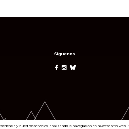
Síguenos
xperiencia y nuestros servicios, analizando la navegación en nuestro sitio we