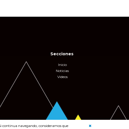
Secciones
Inicio
Noticias
Videos
b. Si continua navegando, consideramos que