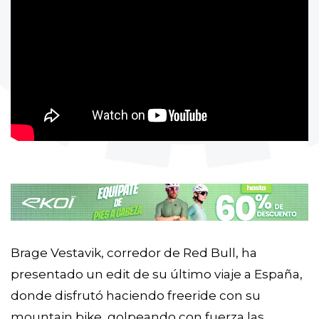
Brage Vestavik, corredor de Red Bull, ha
presentado un edit de su último viaje a España,
donde disfrutó haciendo freeride con su
mountain bike, golpeando con fuerza las