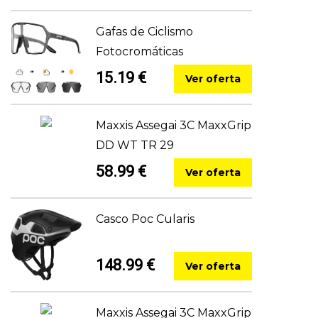
Gafas de Ciclismo
Fotocromáticas
15.19 €
Ver oferta
Maxxis Assegai 3C MaxxGrip
DD WT TR 29
58.99 €
Ver oferta
Casco Poc Cularis
148.99 €
Ver oferta
Maxxis Assegai 3C MaxxGrip