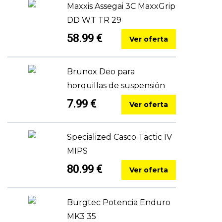
Maxxis Assegai 3C MaxxGrip
DD WT TR 29
58.99 €
Ver oferta
Brunox Deo para
horquillas de suspensión
7.99 €
Ver oferta
Specialized Casco Tactic IV
MIPS
80.99 €
Ver oferta
Burgtec Potencia Enduro
MK3 35