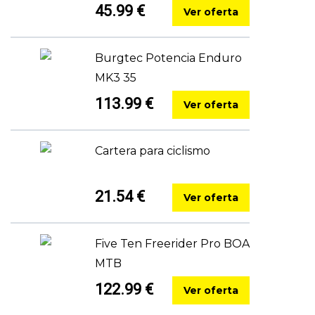
45.99 €
Ver oferta
Burgtec Potencia Enduro
MK3 35
113.99 €
Ver oferta
Cartera para ciclismo
21.54 €
Ver oferta
Five Ten Freerider Pro BOA
MTB
122.99 €
Ver oferta