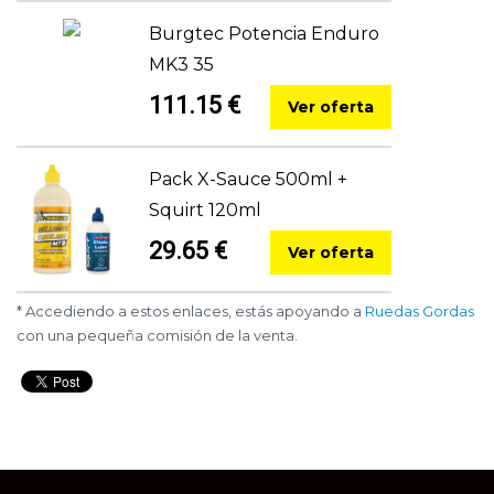
Burgtec Potencia Enduro
MK3 35
111.15 €
Ver oferta
Pack X-Sauce 500ml +
Squirt 120ml
29.65 €
Ver oferta
* Accediendo a estos enlaces, estás apoyando a
Ruedas Gordas
con una pequeña comisión de la venta.