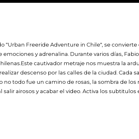
do "Urban Freeride Adventure in Chile", se conviert
 emociones y adrenalina. Durante varios días, Fabi
chilenas.Este cautivador metraje nos muestra la ard
realizar descenso por las calles de la ciudad. Cada 
 no todo fue un camino de rosas, la sombra de los r
salir airosos y acabar el video. Activa los subtitulos