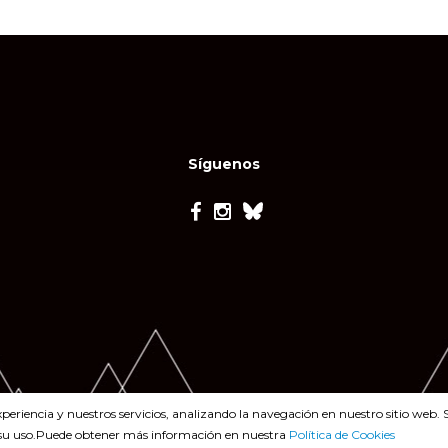
Síguenos
xperiencia y nuestros servicios, analizando la navegación en nuestro sitio we
su uso.Puede obtener más información en nuestra
Política de Cookies