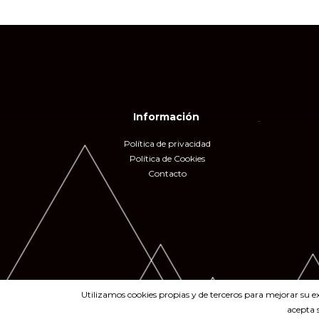
Información
Política de privacidad
Política de Cookies
Contacto
Utilizamos cookies propias y de terceros para mejorar su e
acepta 