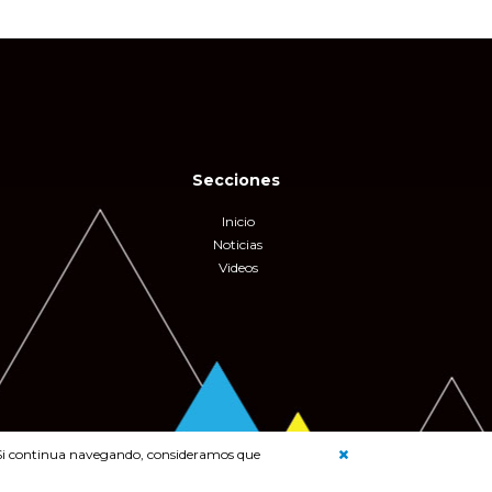
Secciones
Inicio
Noticias
Videos
b. Si continua navegando, consideramos que