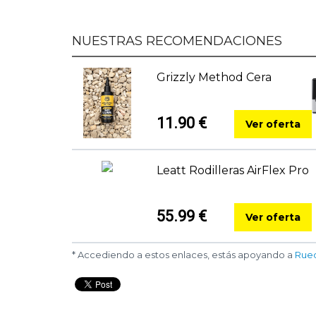
NUESTRAS RECOMENDACIONES
Grizzly Method Cera
11.90 €
Ver oferta
Leatt Rodilleras AirFlex Pro
55.99 €
Ver oferta
* Accediendo a estos enlaces, estás apoyando a
Rue