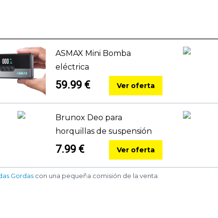
ASMAX Mini Bomba
eléctrica
59.99 €
Ver oferta
Brunox Deo para
horquillas de suspensión
7.99 €
Ver oferta
das Gordas
con una pequeña comisión de la venta.