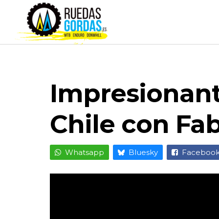
Impresionant
Chile con Fa
Whatsapp
Bluesky
Faceboo