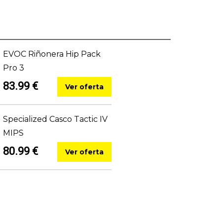
EVOC Riñonera Hip Pack
Pro 3
83.99 €
Ver oferta
Specialized Casco Tactic IV
MIPS
80.99 €
Ver oferta