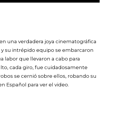
e en una verdadera joya cinematográfica
o y su intrépido equipo se embarcaron
ua labor que llevaron a cabo para
salto, cada giro, fue cuidadosamente
obos se cernió sobre ellos, robando su
 en Español para ver el video.