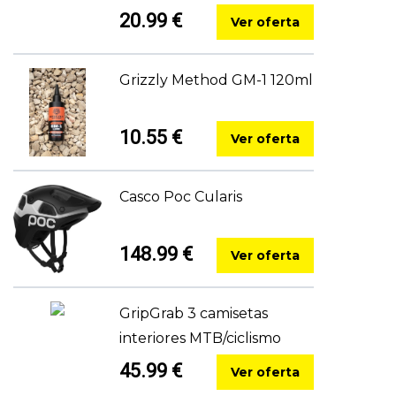
20.99 €
Ver oferta
Grizzly Method GM-1 120ml
10.55 €
Ver oferta
Casco Poc Cularis
148.99 €
Ver oferta
GripGrab 3 camisetas
interiores MTB/ciclismo
45.99 €
Ver oferta