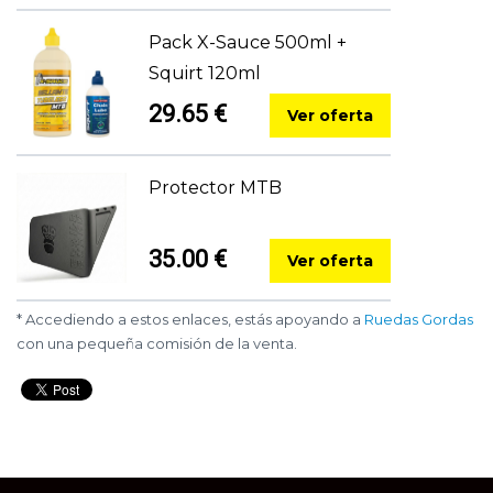
Pack X-Sauce 500ml +
Squirt 120ml
29.65 €
Ver oferta
Protector MTB
35.00 €
Ver oferta
* Accediendo a estos enlaces, estás apoyando a
Ruedas Gordas
con una pequeña comisión de la venta.