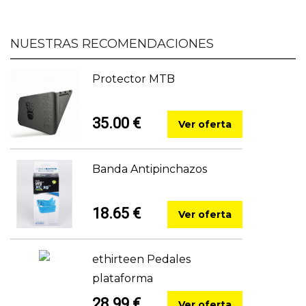
NUESTRAS RECOMENDACIONES
Protector MTB
35.00 €
Ver oferta
Banda Antipinchazos
18.65 €
Ver oferta
ethirteen Pedales
plataforma
28.99 €
Ver oferta