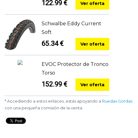
122.99 €
Ver oferta
Schwalbe Eddy Current
Soft
65.34 €
Ver oferta
EVOC Protector de Tronco
Torso
152.99 €
Ver oferta
* Accediendo a estos enlaces, estás apoyando a
Ruedas Gordas
con una pequeña comisión de la venta.