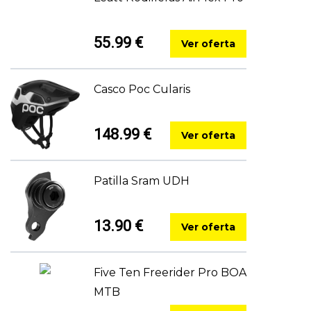
55.99 €
Ver oferta
Casco Poc Cularis
148.99 €
Ver oferta
Patilla Sram UDH
13.90 €
Ver oferta
Five Ten Freerider Pro BOA
MTB