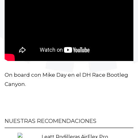
On board con Mike Day en el DH Race Bootleg
Canyon.
NUESTRAS RECOMENDACIONES
Leatt Rodilleras AirFlex Pro