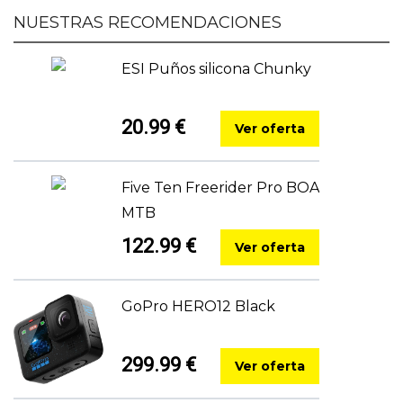
NUESTRAS RECOMENDACIONES
ESI Puños silicona Chunky
20.99 €
Ver oferta
Five Ten Freerider Pro BOA
MTB
122.99 €
Ver oferta
GoPro HERO12 Black
299.99 €
Ver oferta