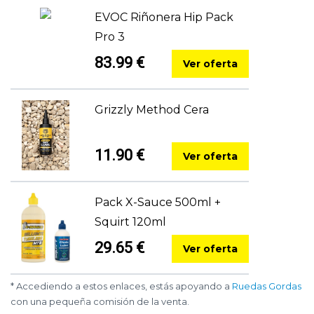
EVOC Riñonera Hip Pack
Pro 3
83.99 €
Ver oferta
Grizzly Method Cera
11.90 €
Ver oferta
Pack X-Sauce 500ml +
Squirt 120ml
29.65 €
Ver oferta
* Accediendo a estos enlaces, estás apoyando a
Ruedas Gordas
con una pequeña comisión de la venta.