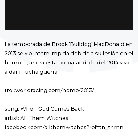
La temporada de Brook 'Bulldog' MacDonald en
2013 se vio interrumpida debido a su lesión en el
hombro, ahora esta preparando la del 2014 y va
a dar mucha guerra.
trekworldracing.com/home/2013/
song: When God Comes Back
artist: All Them Witches
facebook.com/allthemwitches?ref=tn_tnmn