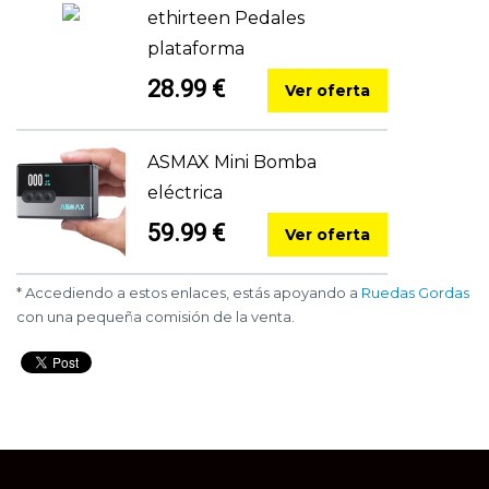
ethirteen Pedales
plataforma
28.99 €
Ver oferta
ASMAX Mini Bomba
eléctrica
59.99 €
Ver oferta
* Accediendo a estos enlaces, estás apoyando a
Ruedas Gordas
con una pequeña comisión de la venta.