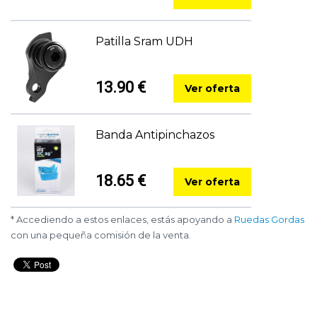
Patilla Sram UDH
13.90 €
Ver oferta
Banda Antipinchazos
18.65 €
Ver oferta
* Accediendo a estos enlaces, estás apoyando a
Ruedas Gordas
con una pequeña comisión de la venta.