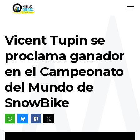
Vicent Tupin se
proclama ganador
en el Campeonato
del Mundo de
SnowBike