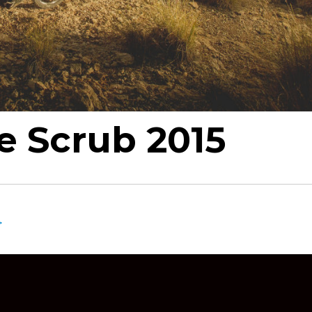
ie Scrub 2015
>