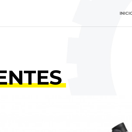
INICI
ENTES