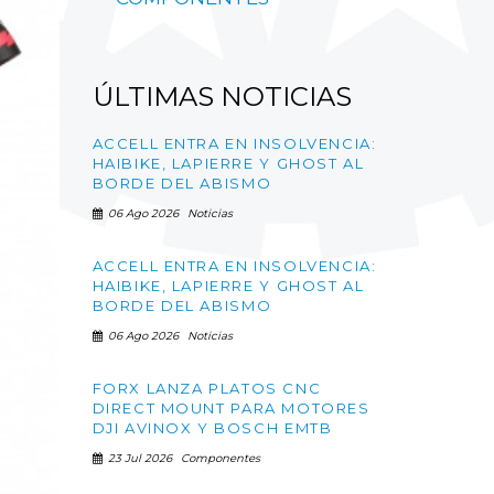
ÚLTIMAS
NOTICIAS
ACCELL ENTRA EN INSOLVENCIA:
HAIBIKE, LAPIERRE Y GHOST AL
BORDE DEL ABISMO
06 Ago 2026
Noticias
ACCELL ENTRA EN INSOLVENCIA:
HAIBIKE, LAPIERRE Y GHOST AL
BORDE DEL ABISMO
06 Ago 2026
Noticias
FORX LANZA PLATOS CNC
DIRECT MOUNT PARA MOTORES
DJI AVINOX Y BOSCH EMTB
23 Jul 2026
Componentes