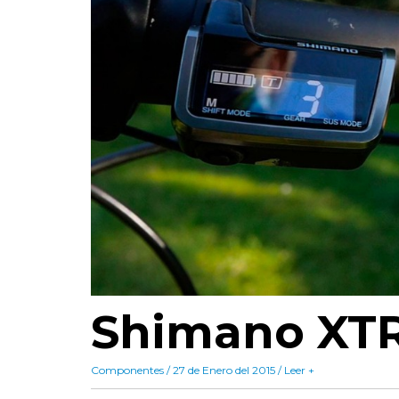
Shimano XTR
Componentes / 27 de Enero del 2015 / Leer +