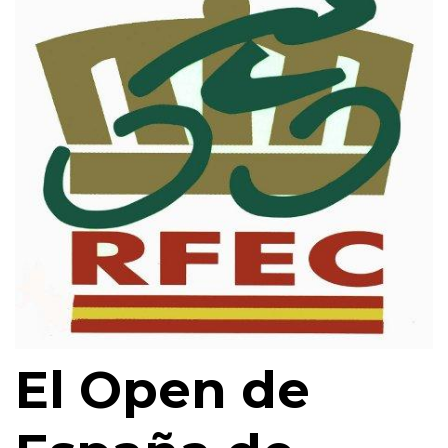
El Open de