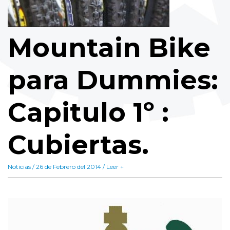
Mountain Bike
para Dummies:
Capitulo 1º :
Cubiertas.
Noticias / 26 de Febrero del 2014 / Leer +