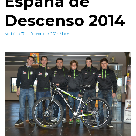
España de
Descenso 2014
Noticias / 17 de Febrero del 2014 / Leer +