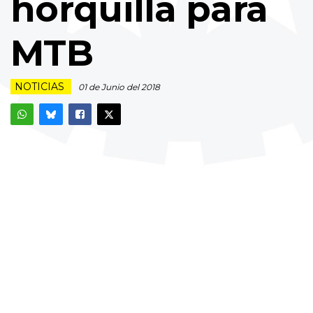
horquilla para
MTB
NOTICIAS
01 de Junio del 2018