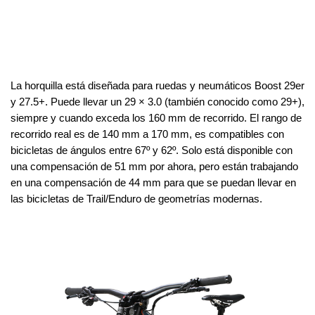
La horquilla está diseñada para ruedas y neumáticos Boost 29er 
y 27.5+. Puede llevar un 29 × 3.0 (también conocido como 29+), 
siempre y cuando exceda los 160 mm de recorrido. El rango de 
recorrido real es de 140 mm a 170 mm, es compatibles con 
bicicletas de ángulos entre 67º y 62º. Solo está disponible con 
una compensación de 51 mm por ahora, pero están trabajando 
en una compensación de 44 mm para que se puedan llevar en 
las bicicletas de Trail/Enduro de geometrías modernas.