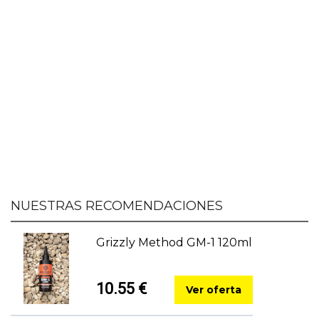
NUESTRAS RECOMENDACIONES
Grizzly Method GM-1 120ml
10.55 €
Ver oferta