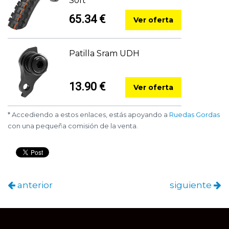
Soft
65.34 €
Ver oferta
Patilla Sram UDH
13.90 €
Ver oferta
* Accediendo a estos enlaces, estás apoyando a
Ruedas Gordas
con una pequeña comisión de la venta.
anterior
siguiente