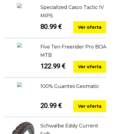
Specialized Casco Tactic IV
MIPS
80.99 €
Ver oferta
Five Ten Freerider Pro BOA
MTB
122.99 €
Ver oferta
100% Guantes Geomatic
20.99 €
Ver oferta
Schwalbe Eddy Current