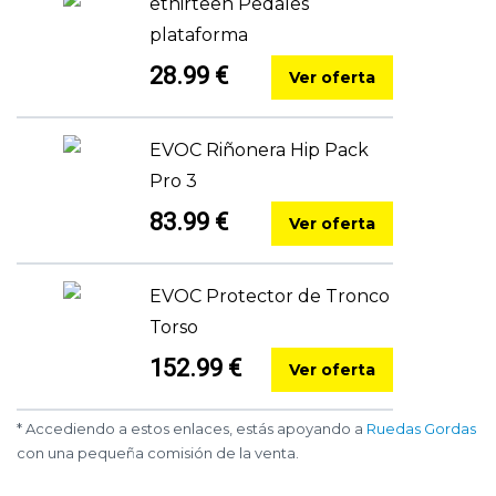
ethirteen Pedales
plataforma
28.99 €
Ver oferta
EVOC Riñonera Hip Pack
Pro 3
83.99 €
Ver oferta
EVOC Protector de Tronco
Torso
152.99 €
Ver oferta
* Accediendo a estos enlaces, estás apoyando a
Ruedas Gordas
con una pequeña comisión de la venta.