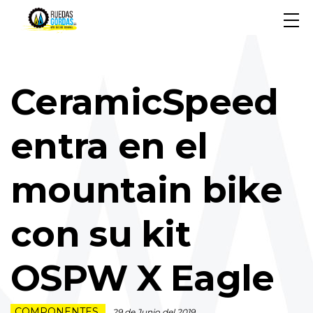
CeramicSpeed
entra en el
mountain bike
con su kit
OSPW X Eagle
COMPONENTES
29 de Junio del 2019