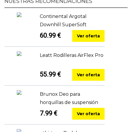
NUESTRAS RECOMENDACIONES
Continental Argotal
Downhill SuperSoft
60.99 €
Ver oferta
Leatt Rodilleras AirFlex Pro
55.99 €
Ver oferta
Brunox Deo para
horquillas de suspensión
7.99 €
Ver oferta