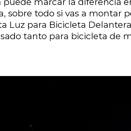
a puede marcar la diferencia en
lla, sobre todo si vas a montar
a Luz para Bicicleta Delante
ensado tanto para bicicleta d