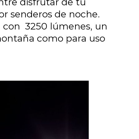
tre disfrutar de tu
 por senderos de noche.
ra con 3250 lúmenes, un
e montaña como para uso