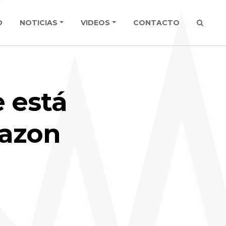
O
NOTICIAS
VIDEOS
CONTACTO
e está
mazon