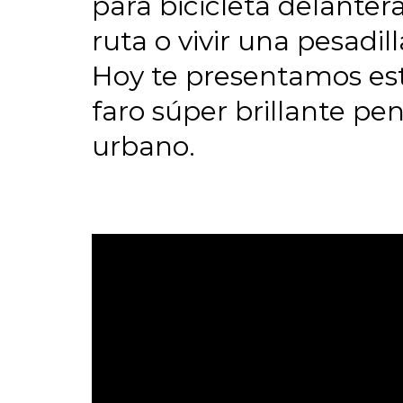
para bicicleta delanter
ruta o vivir una pesadi
Hoy te presentamos est
faro súper brillante p
urbano.