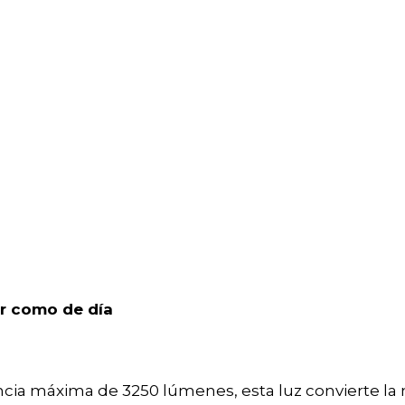
er como de día
ncia máxima de 3250 lúmenes, esta luz convierte la 