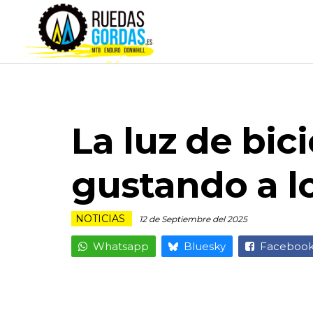
La luz de bic
gustando a l
NOTICIAS
12 de Septiembre del 2025
Whatsapp
Bluesky
Faceboo