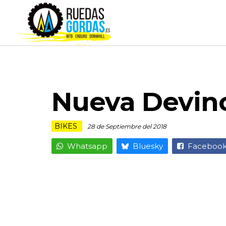
Nueva Devinc
BIKES
28 de Septiembre del 2018
Whatsapp
Bluesky
Faceboo