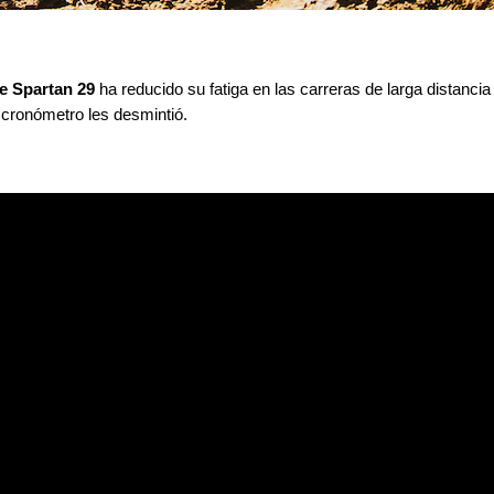
e Spartan 29
 ha reducido su fatiga en las carreras de larga distanc
l cronómetro les desmintió.