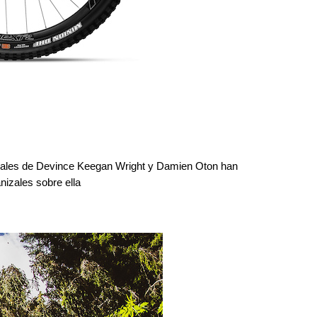
iciales de Devince Keegan Wright y Damien Oton han 
izales sobre ella