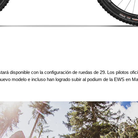
tará disponible con la configuración de ruedas de 29. Los pilotos of
nuevo modelo e incluso han logrado subir al podium de la EWS en Man